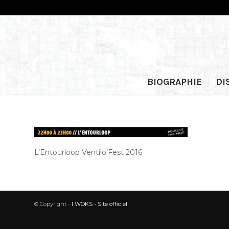
BIOGRAPHIE
DI
L’Entourloop Ventilo’Fest 2016
© Copyright -
I WOKS - Site officiel