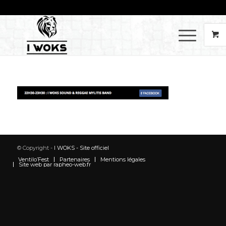
© Copyright -
I WOKS - Site officiel
Ventilo’Fest
Partenaires
Mentions légales
Site web par rapheo-web.fr