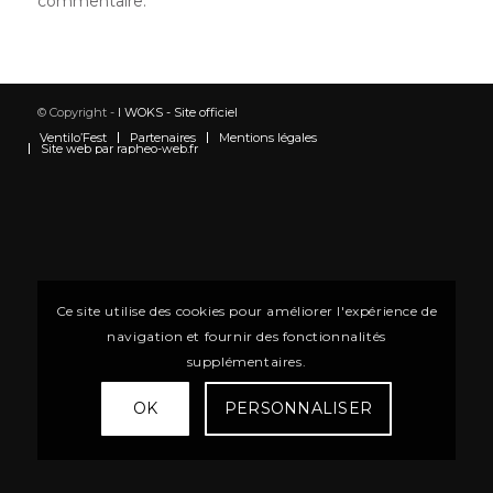
commentaire.
© Copyright -
I WOKS - Site officiel
Ventilo’Fest
Partenaires
Mentions légales
Site web par rapheo-web.fr
Ce site utilise des cookies pour améliorer l'expérience de
navigation et fournir des fonctionnalités
supplémentaires.
OK
PERSONNALISER