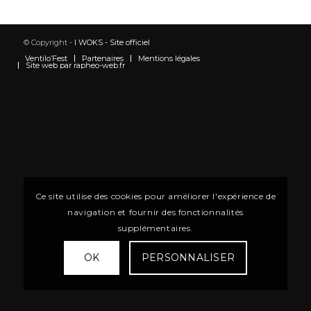
© Copyright -
I WOKS - Site officiel
Ventilo’Fest
Partenaires
Mentions légales
Site web par rapheo-web.fr
Ce site utilise des cookies pour améliorer l'expérience de
navigation et fournir des fonctionnalités
supplémentaires.
OK
PERSONNALISER