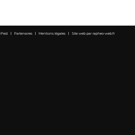
o’Fest
Partenaires
Mentions légales
Site web par rapheo-web.fr