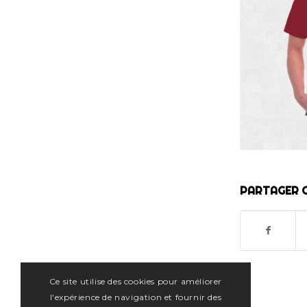
PARTAGER C
Ce site utilise des cookies pour améliorer
l'expérience de navigation et fournir des