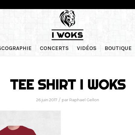
SCOGRAPHIE
CONCERTS
VIDÉOS
BOUTIQUE
TEE SHIRT I WOKS
/
26 juin 2017
par
Raphael Gellon